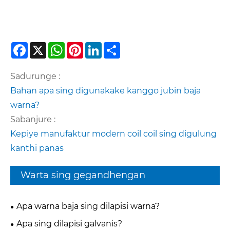
Facebook
X
WhatsApp
Pinterest
LinkedIn
Share
Sadurunge :
Bahan apa sing digunakake kanggo jubin baja
warna?
Sabanjure :
Kepiye manufaktur modern coil coil sing digulung
kanthi panas
Warta sing gegandhengan
Apa warna baja sing dilapisi warna?
Apa sing dilapisi galvanis?