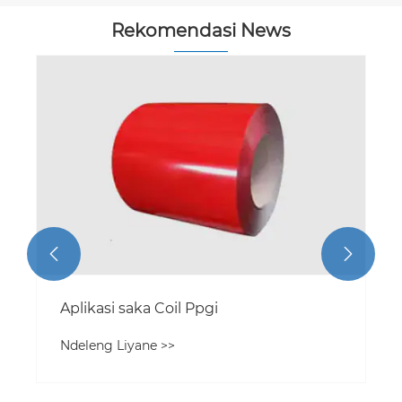
Rekomendasi News


Aplikasi saka Coil Ppgi
Ndeleng Liyane >>