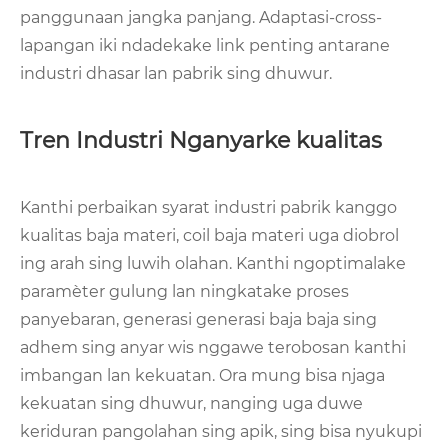
panggunaan jangka panjang. Adaptasi-cross-
lapangan iki ndadekake link penting antarane
industri dhasar lan pabrik sing dhuwur.
Tren Industri Nganyarke kualitas
Kanthi perbaikan syarat industri pabrik kanggo
kualitas baja materi, coil baja materi uga diobrol
ing arah sing luwih olahan. Kanthi ngoptimalake
paramèter gulung lan ningkatake proses
panyebaran, generasi generasi baja baja sing
adhem sing anyar wis nggawe terobosan kanthi
imbangan lan kekuatan. Ora mung bisa njaga
kekuatan sing dhuwur, nanging uga duwe
keriduran pangolahan sing apik, sing bisa nyukupi