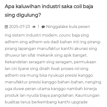
Apa kaluwihan industri saka coil baja
sing digulung?
2025-07-23
1
Ninggalake kula pesen
Ing sistem industri modern, counc baja sing
adhem sing adhem wis dadi bahan inti ing pirang-
pirang lapangan manufaktur kanthi akurasi sing
dhuwur lan sifat mekanik sing apik banget.
Kekandelan seragam sing seragam, permukaan
lan ciri liyane sing diraih liwat proses rol sing
adhem ora mung bisa nyukupi presisi kanggo
manufaktur presisi kanggo bahan-bahan, nanging
uga duwe peran utama kanggo nambah kinerja
produk lan nyuda biaya pangolahan. Kauntungan
kualitas terus berkembang kanthi upgrade