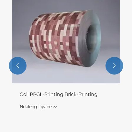


Coil PPGL-Printing Brick-Printing
Ndeleng Liyane >>