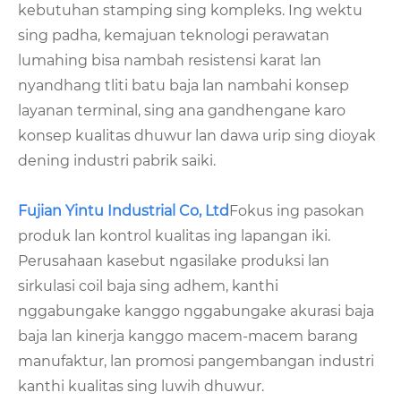
kebutuhan stamping sing kompleks. Ing wektu
sing padha, kemajuan teknologi perawatan
lumahing bisa nambah resistensi karat lan
nyandhang tliti batu baja lan nambahi konsep
layanan terminal, sing ana gandhengane karo
konsep kualitas dhuwur lan dawa urip sing dioyak
dening industri pabrik saiki.
Fujian Yintu Industrial Co, Ltd
Fokus ing pasokan
produk lan kontrol kualitas ing lapangan iki.
Perusahaan kasebut ngasilake produksi lan
sirkulasi coil baja sing adhem, kanthi
nggabungake kanggo nggabungake akurasi baja
baja lan kinerja kanggo macem-macem barang
manufaktur, lan promosi pangembangan industri
kanthi kualitas sing luwih dhuwur.